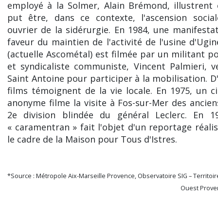
employé à la Solmer, Alain Brémond, illustrent
put être, dans ce contexte, l'ascension socia
ouvrier de la sidérurgie. En 1984, une manifesta
faveur du maintien de l'activité de l'usine d'Ugin
(actuelle Ascométal) est filmée par un militant po
et syndicaliste communiste, Vincent Palmieri, 
Saint Antoine pour participer à la mobilisation. D
films témoignent de la vie locale. En 1975, un c
anonyme filme la visite à Fos-sur-Mer des ancien
2e division blindée du général Leclerc. En 19
« caramentran » fait l'objet d'un reportage réali
le cadre de la Maison pour Tous d'Istres.
*Source : Métropole Aix-Marseille Provence, Observatoire SIG – Territoire
Ouest Proven