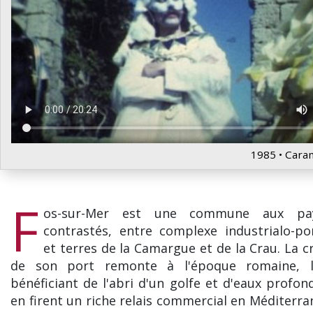
1985 • Cara
F
os-sur-Mer est une commune aux pa
contrastés, entre complexe industrialo-po
et terres de la Camargue et de la Crau. La c
de son port remonte à l'époque romaine, l
bénéficiant de l'abri d'un golfe et d'eaux profon
en firent un riche relais commercial en Méditerra