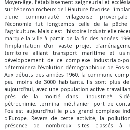
Moyen-âge, l'établissement seigneurial et ecclési
sur l’éperon rocheux de l'Hauture favorise l'impla
d'une communauté villageoise provençal
l'économie fut longtemps celle de la pêche
l'agriculture. Mais c'est l'histoire industrielle réc
marque la ville à partir de la fin des années 196
l'implantation d'un vaste projet d'aménagem
territoire alliant transport maritime et usin
développement de ce complexe industrialo-por
déterminera l'évolution démographique de Fos-s
Aux débuts des années 1960, la commune compt
peu moins de 3000 habitants. Ils sont plus de
aujourd'hui, avec une population active travailla
près de la moitié dans l'industrie*. Sidér
pétrochimie, terminal méthanier, port de conta
Fos est aujourd'hui le plus grand complexe ind
d'Europe. Revers de cette activité, la pollutio
présence de nombreux sites classés à r