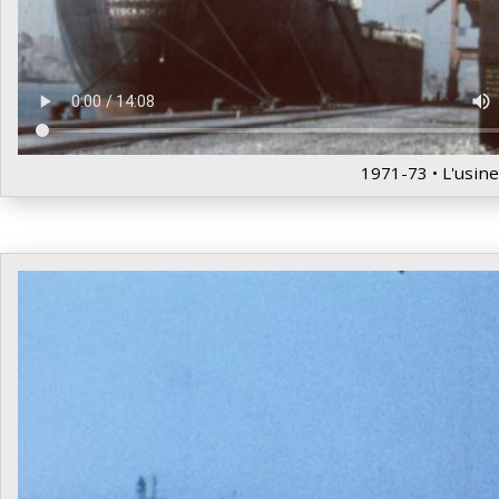
1971-73 • L'usin