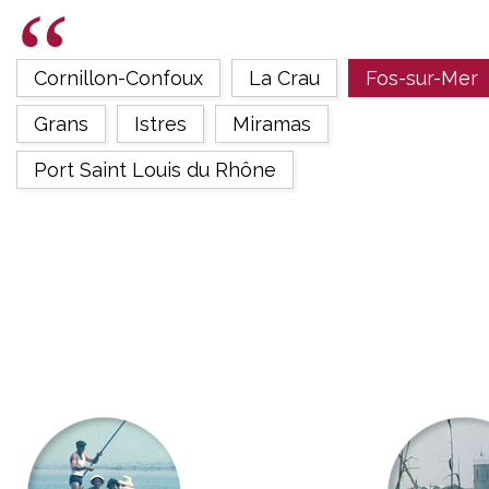
Cornillon-Confoux
La Crau
Fos-sur-Mer
Grans
Istres
Miramas
Port Saint Louis du Rhône